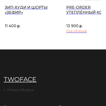
ЗИП-ХУДИ И ШОРТЫ
PRE-ORDER
«ЗЕФИР»
УТЕПЛЁННЫЙ КО
"MILK"
11 400
р.
13 900
р.
Out of stock