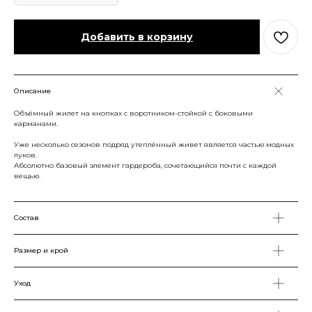
Добавить в корзину
Описание
Объёмный жилет на кнопках с воротником-стойкой с боковыми
карманами.
Уже несколько сезонов подряд утеплённый живет является частью модных
луков.
Абсолютно базовый элемент гардероба, сочетающийся почти с каждой
вещью.
Состав
Размер и крой
Уход